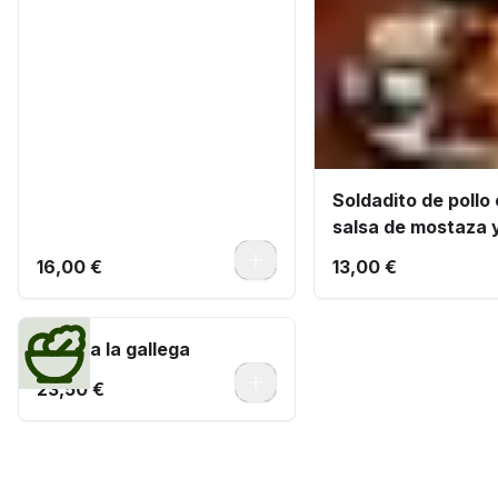
Soldadito de pollo
salsa de mostaza y
0
16,00 €
13,00 €
Pulpo a la gallega
0
23,50 €
Montaditos de pan de cristal