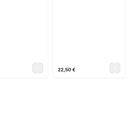
0
0
22,50 €