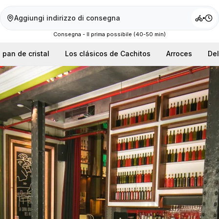
Aggiungi indirizzo di consegna
Consegna - Il prima possibile (40-50 min)
pan de cristal
Los clásicos de Cachitos
Arroces
Del