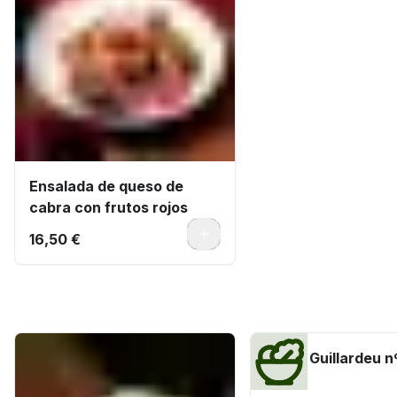
Ensalada de queso de
cabra con frutos rojos
0
16,50 €
Tapas
Ostra Guillardeu nº