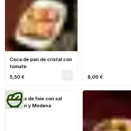
Coca de pan de cristal con
tomate
0
5,50 €
8,00 €
Virutas de foie con sal
Maldón y Módena