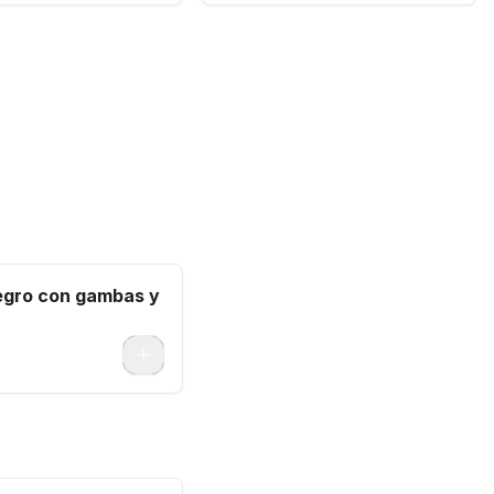
egro con gambas y
0