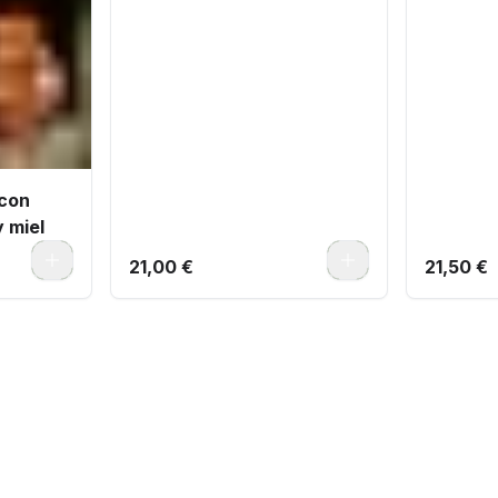
 con
 miel
0
0
21,00 €
21,50 €