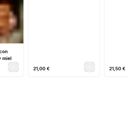
 con
 miel
0
0
21,00 €
21,50 €