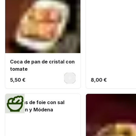
Coca de pan de cristal con
tomate
0
5,50 €
8,00 €
Virutas de foie con sal
Maldón y Módena