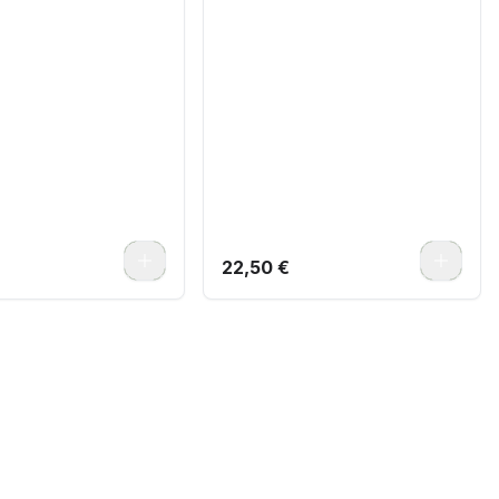
0
0
22,50 €