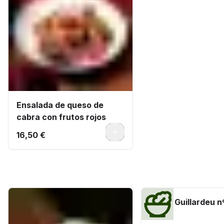
Ensalada de queso de
cabra con frutos rojos
0
16,50 €
Tapas
Ostra Guillardeu nº