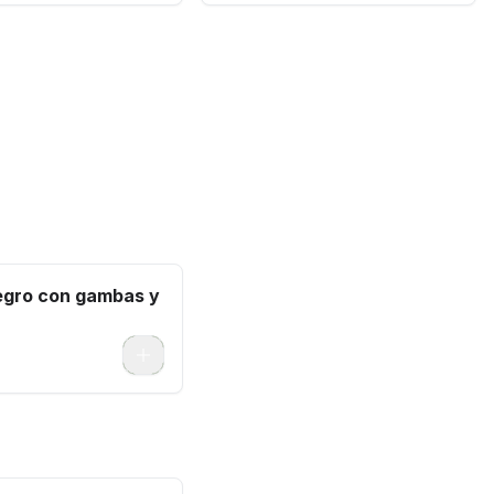
egro con gambas y
0