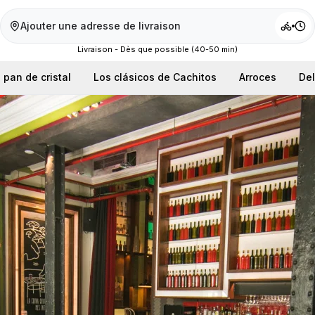
Ajouter une adresse de livraison
Livraison - Dès que possible (40-50 min)
pan de cristal
Los clásicos de Cachitos
Arroces
Del