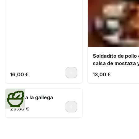
Soldadito de pollo
salsa de mostaza y
0
16,00 €
13,00 €
Pulpo a la gallega
0
23,50 €
Montaditos de pan de cristal